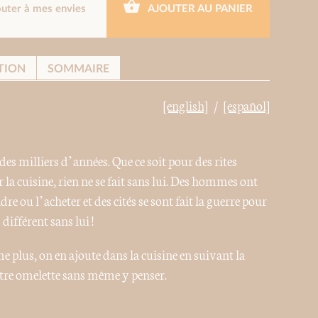
outer à mes envies
AJOUTER AU PANIER
TION
SOMMAIRE
[english]
[español]
s milliers d’années. Que ce soit pour des rites
la cuisine, rien ne se fait sans lui. Des hommes ont
dre ou l’acheter et des cités se sont fait la guerre pour
différent sans lui !
 plus, on en ajoute dans la cuisine en suivant la
notre omelette sans même y penser.