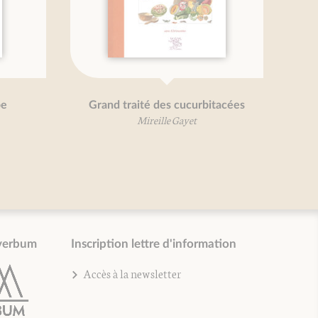
d traité des cucurbitacées
Petit traité de la sa
Mireille Gayet
Mireille Gayet
verbum
Inscription lettre d'information
Accès à la newsletter