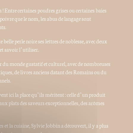
! Entre certaines poudres grises ou certaines baies
poivre que le nom, les abus de langage sont
ts.
e belle perle noire ses lettres de noblesse, avec deux
t savoir l’utiliser.
r du monde gustatif et culturel, avec de nombreuses
atiques, de livres anciens datant des Romains ou du
nels.
ent ici la place qu’ils méritent : celle d’un produit
 aux plats des saveurs exceptionnelles, des arômes
t la cuisine, Sylvie Jobbin a découvert, il y a plus