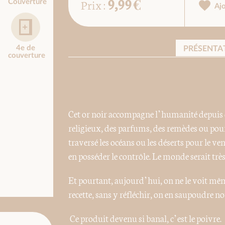
9,99 €
Prix :
Couverture
Aj
4e de
PRÉSENTA
couverture
Cet or noir accompagne l’humanité depuis de
religieux, des parfums, des remèdes ou pour 
traversé les océans ou les déserts pour le ven
en posséder le contrôle. Le monde serait très 
Et pourtant, aujourd’hui, on ne le voit même
recette, sans y réfléchir, on en saupoudre 
Ce produit devenu si banal, c’est le poivre.