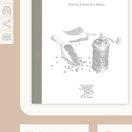
AddThis est désactivé.
Autoriser