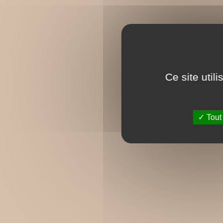
Ce site util
Tout