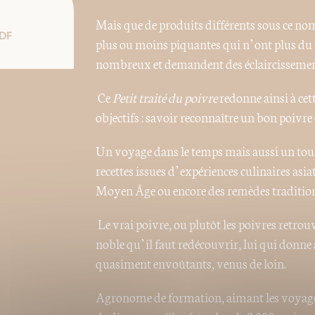
Mais que de produits différents sous ce nom 
DF
plus ou moins piquantes qui n’ont plus du 
nombreux et demandent des éclaircissemen
Ce
Petit traité du poivre
redonne ainsi à cett
objectifs : savoir reconnaître un bon poivre e
Un voyage dans le temps mais aussi un tou
recettes issues d’expériences culinaires asi
Moyen Âge ou encore des remèdes tradition
Le vrai poivre, ou plutôt les poivres retrouv
noble qu’il faut redécouvrir, lui qui donne
quasiment envoûtants, venus de loin.
Agronome de formation, aimant les voyages e