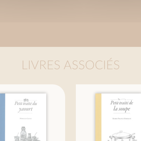
LIVRES ASSOCIÉS