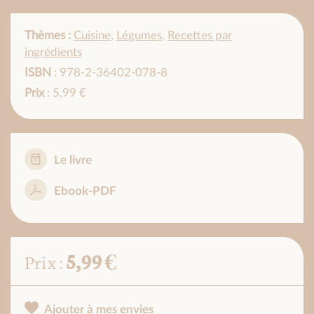
Thèmes :
Cuisine
,
Légumes
,
Recettes par
ingrédients
ISBN
: 978-2-36402-078-8
Prix
: 5,99 €
Le livre
Ebook-PDF
5,99 €
Prix :
Ajouter à mes envies