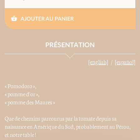
AJOUTER AU PANIER
PRÉSENTATION
[english]
[español]
« Pomodoro »,
« pomme d'or »,
« pomme des Maures »
Que de chemins parcourus par la tomate depuis sa
naissance en Amérique du Sud, probablement au Pérou,
et notre table !