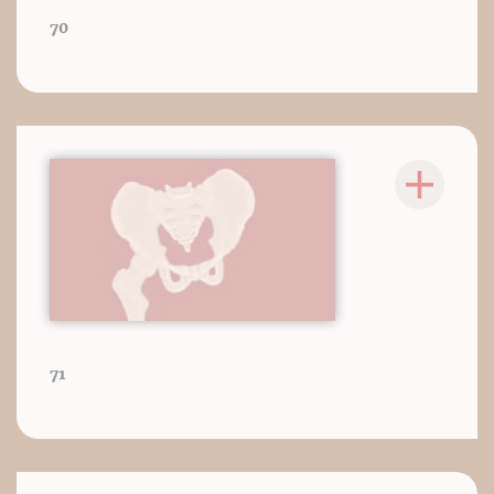
70
71