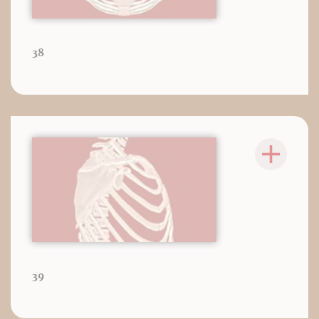
38
39