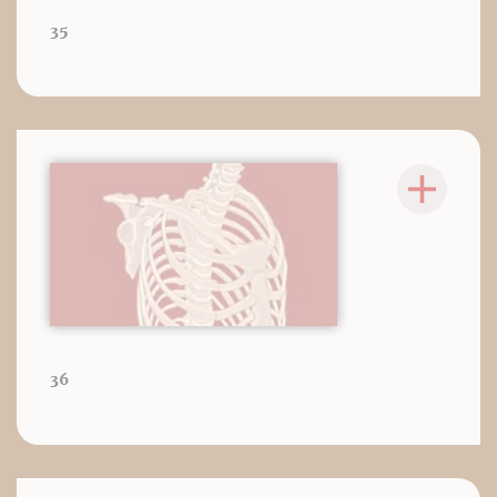
35
36