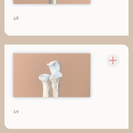
48
49