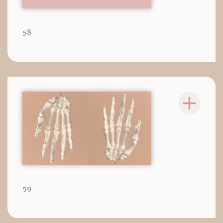
58
59