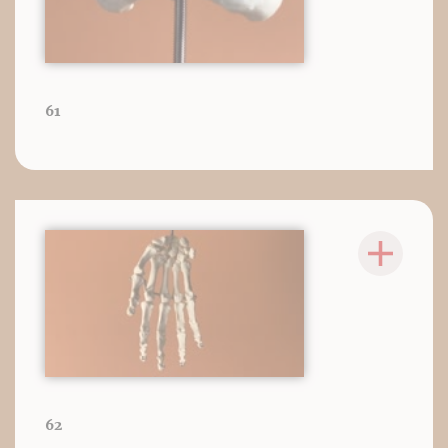
61
62