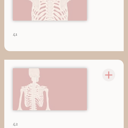
41
42