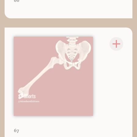
66
67