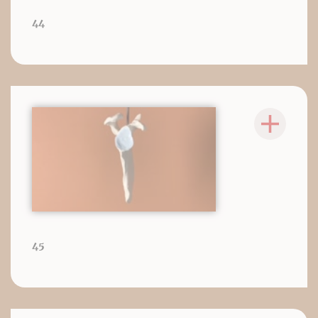
44
45