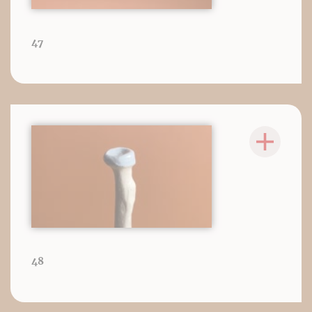
47
48