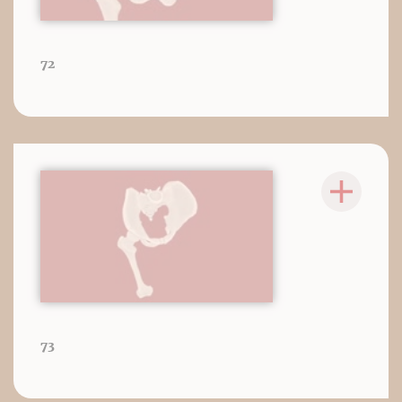
72
73