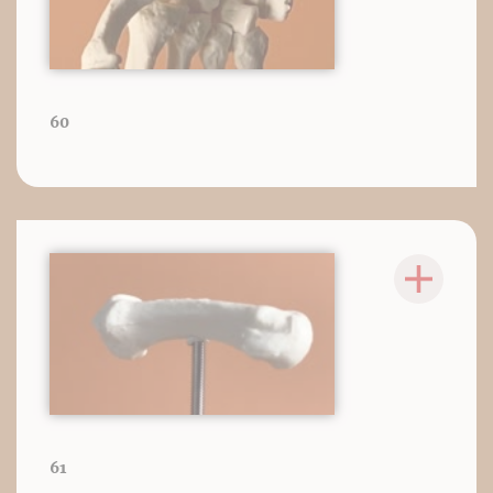
60
61