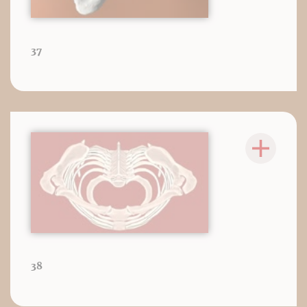
37
38