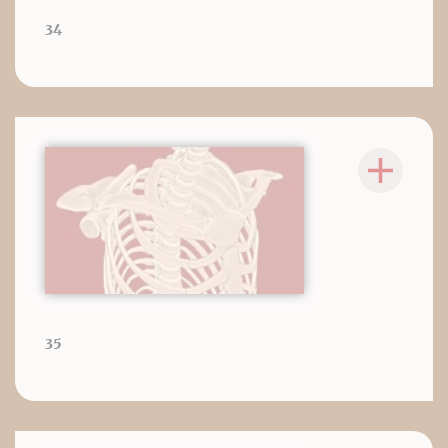
34
35