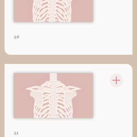
40
41