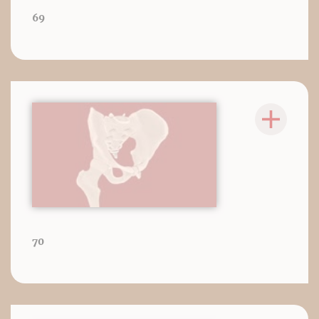
69
70