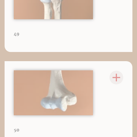
49
50