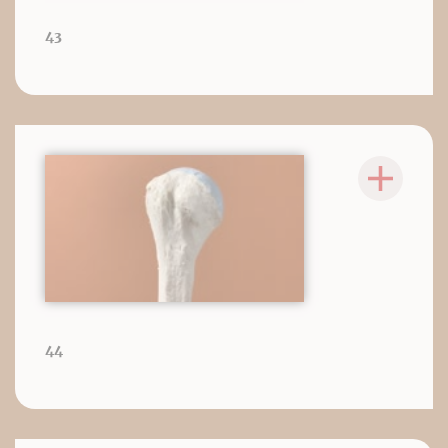
43
44