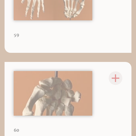
59
60