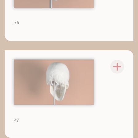
26
27