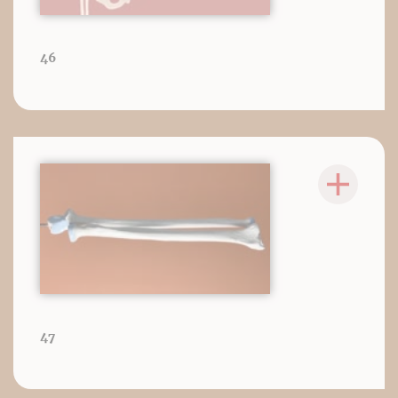
46
47