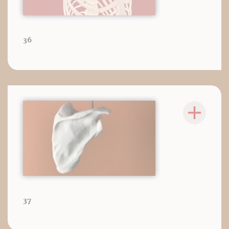
36
37