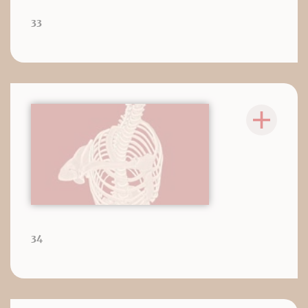
33
34