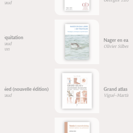
Georges Tirologos
Nager en eau libre et en triathlon
Olivier Silberzahn
Grand atlas d'anatomie humaine
Vigué-Martin