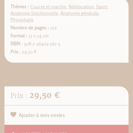
Thèmes :
Course et marche
,
Rééducation
,
Sport
,
Anatomie fonctionnelle
,
Anatomie générale
,
Physiologie
Nombre de pages :
272
Format :
17 x 24 cm
ISBN
: 978-2-36403-162-3
Prix
: 29,50 €
29,50 €
Prix :
Ajouter à mes envies