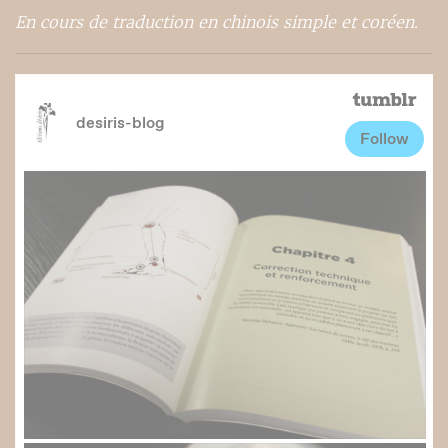
En cours de traduction en chinois simple et coréen.