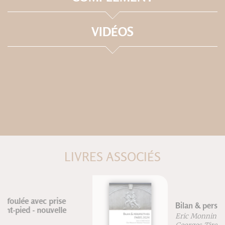
VIDÉOS
LIVRES ASSOCIÉS
Bilan & perspectives Paris 2024
Eric Monnin