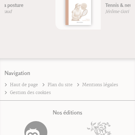
Tennis & neurotraining
Jérôme Gori
Navigation
Haut de page
Plan du site
Mentions légales
Gestion des cookies
Nos éditions