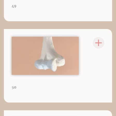
49
50