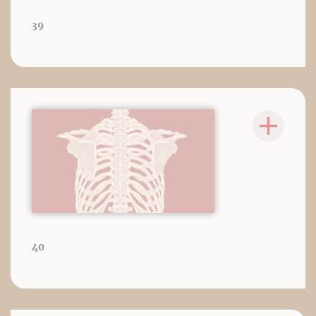
39
40