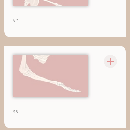
52
53