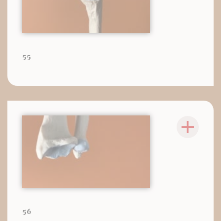
55
56