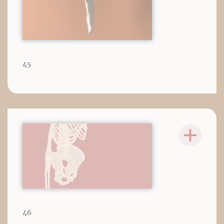
45
46