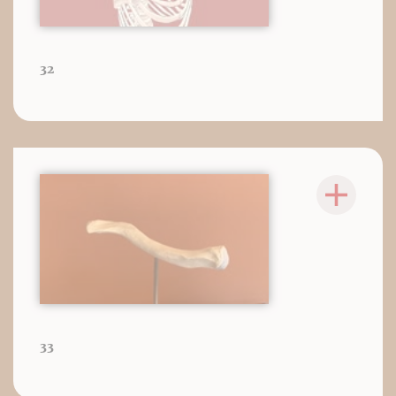
32
33