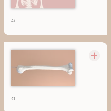
42
43