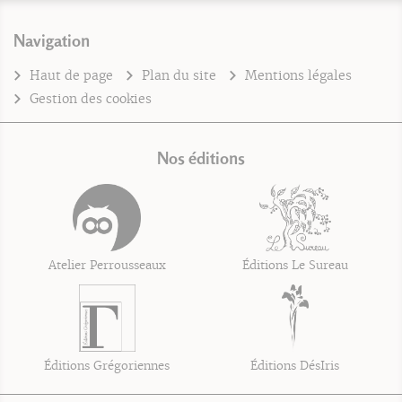
Navigation
Haut de page
Plan du site
Mentions légales
Gestion des cookies
Nos éditions
Atelier Perrousseaux
Éditions Le Sureau
Éditions Grégoriennes
Éditions DésIris