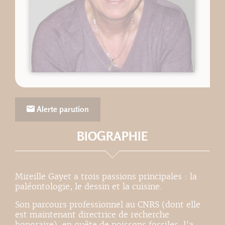
Alerte parution
BIOGRAPHIE
Mireille Gayet a trois passions principales : la
paléontologie, le dessin et la cuisine.
Son parcours professionnel au CNRS (dont elle
est maintenant directrice de recherche
honoraire), en quête de poissons fossiles, l’a