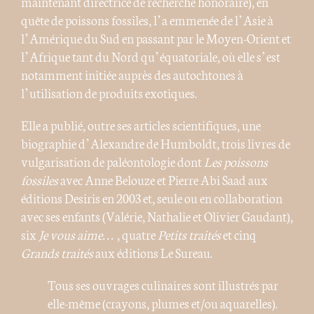
maintenant directrice de recherche honoraire), en
quête de poissons fossiles, l’a emmenée de l’Asie à
l’Amérique du Sud en passant par le Moyen-Orient et
l’Afrique tant du Nord qu’équatoriale, où elle s’est
notamment initiée auprès des autochtones à
l’utilisation de produits exotiques.
Elle a publié, outre ses articles scientifiques, une
biographie d’Alexandre de Humboldt, trois livres de
vulgarisation de paléontologie dont
Les poissons
fossiles
avec Anne Belouze et Pierre Abi Saad aux
éditions Desiris en 2003 et, seule ou en collaboration
avec ses enfants (Valérie, Nathalie et Olivier Gaudant),
six
Je vous aime…
, quatre
Petits traités
et cinq
Grands traités
aux éditions Le Sureau.
Tous ses ouvrages culinaires sont illustrés par
elle-même (crayons, plumes et/ou aquarelles).