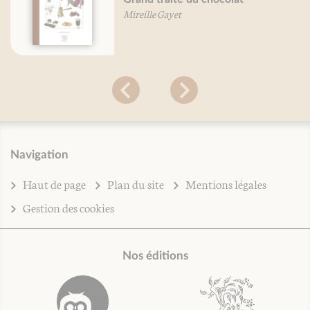
Mireille Gayet
Navigation
Haut de page
Plan du site
Mentions légales
Gestion des cookies
Nos éditions