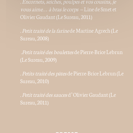
. Encornets, seiches, poulpes et vos cousins, je
vous aime… à bras le corps
– Line de Smet et
Olivier Gaudant (Le Sureau, 2011)
. Petit traité de la
farine
de Martine Agrech (Le
Sureau, 2008)
.Petit traité des
boulettes
de Pierre-Brice Lebrun
(Le Sureau, 2009)
. Petits traité des pâtes
de Pierre-Brice Lebrun (Le
Sureau, 2010)
. Petit traité des
sauces
d’Olivier Gaudant (Le
Sureau, 2011)