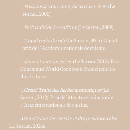
.
Poissons je vous aime, bleus et pas chers
(Le
Sureau, 2001)
. Petit traité de la confiture
(Le Sureau, 2009)
.
Grand traité du café
(Le Sureau, 2015). Grand
prix de l’Académie nationale de cuisine
. Grand traité des épices
(Le Sureau, 2010). Prix
Gourmand World Cookbook Award pour les
illustrations.
. Grand Traité des herbes aromatiques
(Le
Sureau, 2012). Prix de littérature culinaire de
l’Académie nationale de cuisine.
.
Grand traité des céréales et des pseudocéréales
(Le Sureau, 2016).