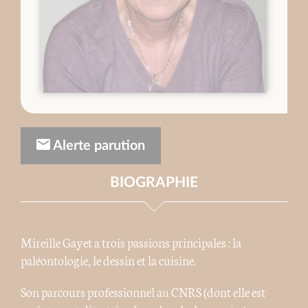
Alerte parution
BIOGRAPHIE
Mireille Gayet a trois passions principales : la
paléontologie, le dessin et la cuisine.
Son parcours professionnel au CNRS (dont elle est