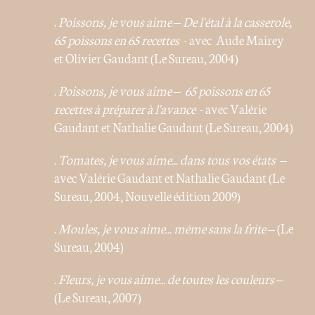
.
Poissons, je vous aime – De l'étal à la casserole,
65 poissons en 65 recettes
- avec Aude Mairey
et Olivier Gaudant (Le Sureau, 2004)
.
Poissons, je vous aime – 65 poissons en 65
recettes à préparer à l'avance
- avec Valérie
Gaudant et Nathalie Gaudant (Le Sureau, 2004)
.
Tomates, je vous aime... dans tous vos états
–
avec Valérie Gaudant et Nathalie Gaudant (Le
Sureau, 2004, Nouvelle édition 2009)
.
Moules, je vous aime... même sans la frite
– (Le
Sureau, 2004)
.
Fleurs, je vous aime... de toutes les couleurs
–
(Le Sureau, 2007)